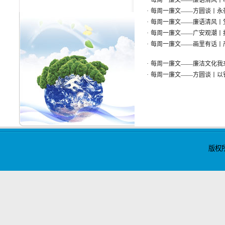
·
每周一廉文——廉语清风丨
·
每周一廉文——方圆谈丨永
·
每周一廉文——廉语清风丨
·
每周一廉文——广安观潮丨
·
每周一廉文——画里有话丨
·
每周一廉文——廉洁文化我
·
每周一廉文——方圆谈丨以
版权