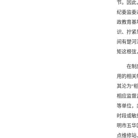
节。因此
纪委监委
政教育基
识、拧紧
间有楚河
矩这根弦
在制度上
用的相关
其沦为“
相应监督
等单位，
时段或敏
明市五华
点维修站