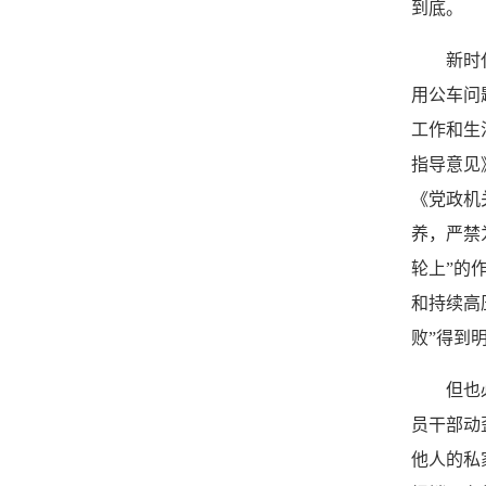
到底。
新时代以
用公车问
工作和生
指导意见
《党政机
养，严禁
轮上”的
和持续高
败”得到
但也必须
员干部动
他人的私