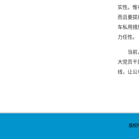
实性。惟
而且要提
车私用措
力任性。
当前，深
大党员干
线，让公
版权