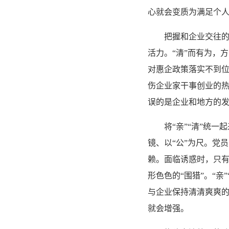
心就会变质为满足个
把握和企业交往的分
活力。“清”而有为，
对惠企政策落实不到
伤企业家干事创业的
误的是企业和地方的
将“亲”“清”统一起
镜、以“公”为尺。党
赖。面临诱惑时，只
形色色的“围猎”。“
与企业保持清清爽爽
就会增强。